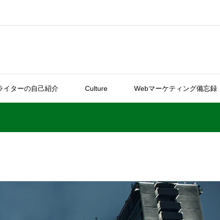
ライターの自己紹介
Culture
Webマーケティング備忘録