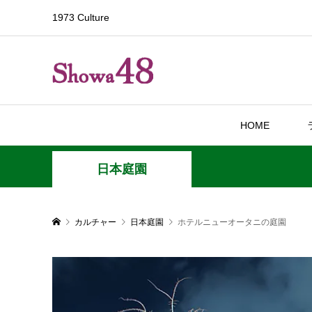
1973 Culture
HOME
日本庭園
カルチャー
日本庭園
ホテルニューオータニの庭園