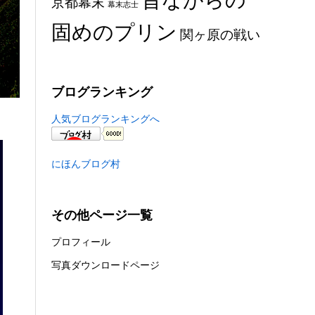
京都幕末
幕末志士
固めのプリン
関ヶ原の戦い
ブログランキング
人気ブログランキングへ
にほんブログ村
その他ページ一覧
プロフィール
写真ダウンロードページ