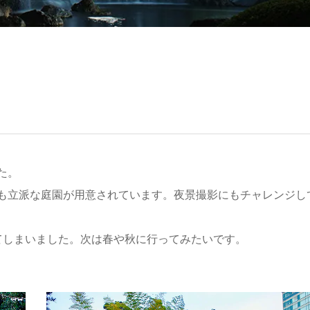
た。
も立派な庭園が用意されています。夜景撮影にもチャレンジし
てしまいました。次は春や秋に行ってみたいです。