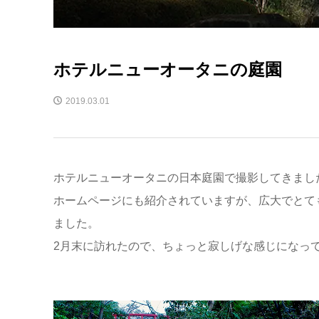
ホテルニューオータニの庭園
2019.03.01
ホテルニューオータニの日本庭園で撮影してきまし
ホームページにも紹介されていますが、広大でとて
ました。
2月末に訪れたので、ちょっと寂しげな感じになっ