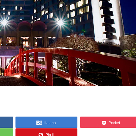
Hatena
Pocket
Pin it