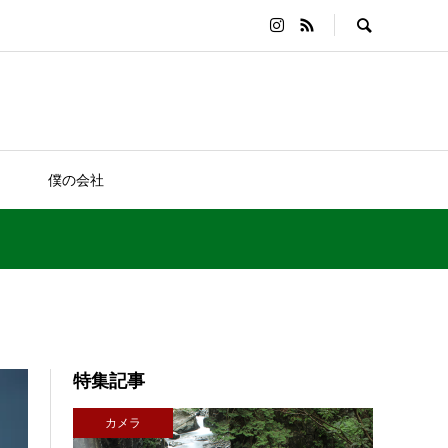
僕の会社
特集記事
カメラ