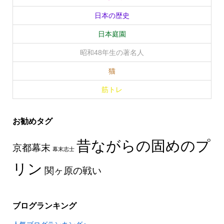
日本の歴史
日本庭園
昭和48年生の著名人
猫
筋トレ
お勧めタグ
昔ながらの固めのプ
京都幕末
幕末志士
リン
関ヶ原の戦い
ブログランキング