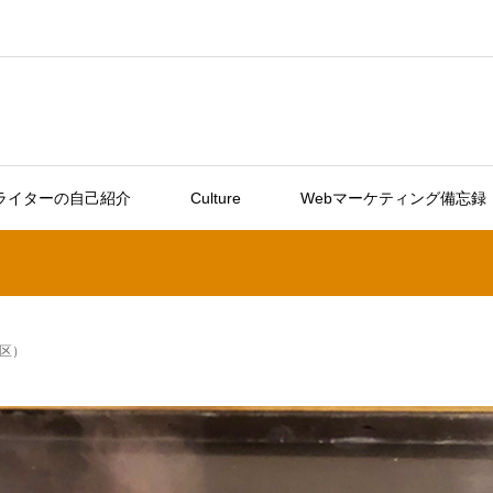
ライターの自己紹介
Culture
Webマーケティング備忘録
区）