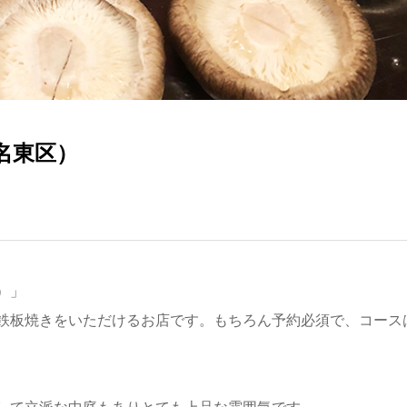
名東区）
）」
鉄板焼きをいただけるお店です。もちろん予約必須で、コース