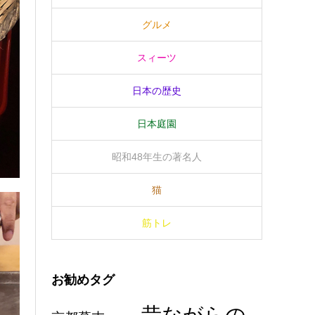
グルメ
スィーツ
日本の歴史
日本庭園
昭和48年生の著名人
猫
筋トレ
お勧めタグ
昔ながらの