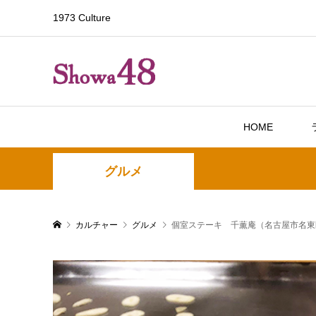
1973 Culture
HOME
グルメ
カルチャー
グルメ
個室ステーキ 千薫庵（名古屋市名東