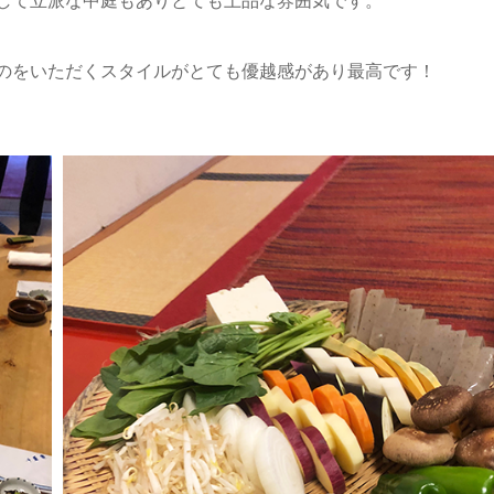
して立派な中庭もありとても上品な雰囲気です。
のをいただくスタイルがとても優越感があり最高です！