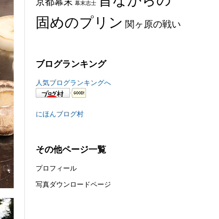
京都幕末
幕末志士
固めのプリン
関ヶ原の戦い
ブログランキング
人気ブログランキングへ
にほんブログ村
その他ページ一覧
プロフィール
写真ダウンロードページ