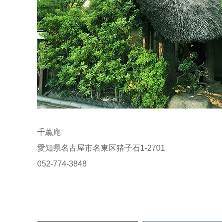
千薫庵
愛知県名古屋市名東区猪子石1-2701
052-774-3848