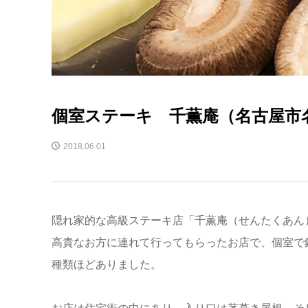
個室ステーキ 千薫庵（名古屋市
2018.06.01
隠れ家的な高級ステーキ店「千薫庵（せんたくあん
高貴なお方に連れて行ってもらったお店で、個室で
種類ほどありました。