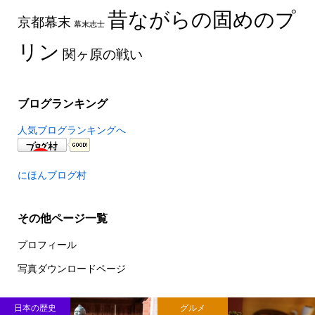
昔ながらの固めのプ
京都幕末
幕末志士
リン
関ヶ原の戦い
ブログランキング
人気ブログランキングへ
にほんブログ村
その他ページ一覧
プロフィール
写真ダウンロードページ
日本の歴史
グルメ