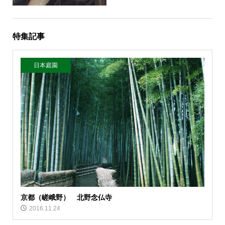
特集記事
日本庭園
京都（嵯峨野） 北野念仏寺
2016.11.24